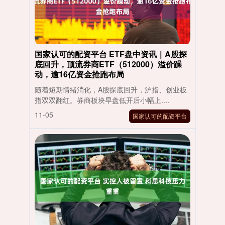
国家认可的配资平台 ETF盘中资讯｜A股探
底回升，顶流券商ETF（512000）溢价躁
动，逾16亿资金抢跑布局
随着短期情绪消化，A股探底回升，沪指、创业板
指双双翻红。券商板块早盘低开后小幅上....
11-05
国家认可的配资平台