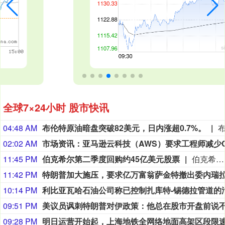
全球7×24小时 股市快讯
04:48 AM
布伦特原油暗盘突破82美元，日内涨超0.7%。
02:02 AM
11:45 PM
伯克希尔第二季度回购约45亿美元股票
伯克希尔第二季度斥资约45亿美元回购自身股票，并在期内买入近200亿美元股票，显示首席执行官阿贝尔正将公司庞大的现金储备更多投入市场。 伯克希尔第一季度开始回购股票，为一年多来的首次。阿贝尔今年早些时候表示，公司重新启动回购，是因为管理层认为股票的“内在价值”高于其市场价格。 CFRA Research分析师Cathy Seifert表示：“投资者会受到回购举措的鼓舞。这也是Greg接掌公司并彰显其主导地位的一种方式。” 此次股票回购为股东带来了自2021年以来规模最大的季度资本回报。伯克希尔第二季度现金储备降至3655亿美元，低于前一季度的约3970亿美元。
11:42 PM
10:14 PM
09:51 PM
09:28 PM