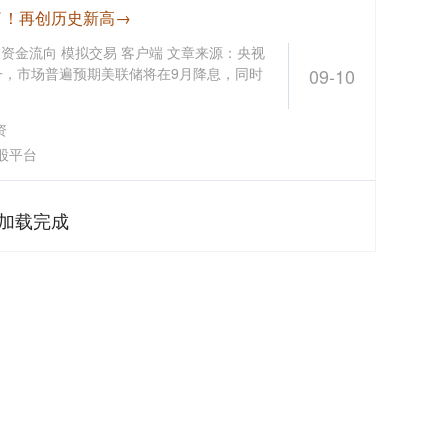
了！再创历史新高→
 资金流向 模拟交易 客户端 文章来源：央视
一，市场普遍预期美联储将在9月降息，同时
09-10
资
股平台
加载完成