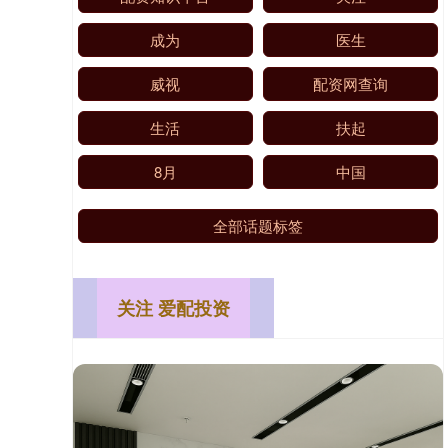
成为
医生
威视
配资网查询
生活
扶起
8月
中国
全部话题标签
关注 爱配投资