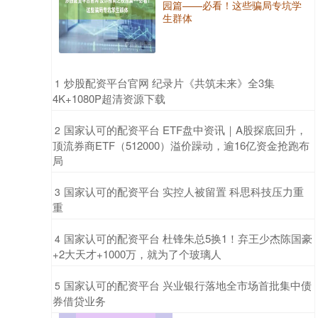
园篇——必看！这些骗局专坑学
生群体
​炒股配资平台官网 纪录片《共筑未来》全3集
1
4K+1080P超清资源下载
​国家认可的配资平台 ETF盘中资讯｜A股探底回升，
2
顶流券商ETF（512000）溢价躁动，逾16亿资金抢跑布
局
​国家认可的配资平台 实控人被留置 科思科技压力重
3
重
​国家认可的配资平台 杜锋朱总5换1！弃王少杰陈国豪
4
+2大天才+1000万，就为了个玻璃人
​国家认可的配资平台 兴业银行落地全市场首批集中债
5
券借贷业务