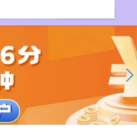
在线配资网站