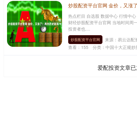
炒股配资平台官网 金价，又涨
热点栏目 自选股 数据中心 行情中心
财经炒股配资平台官网 当地时间周
投资者也....
来源：易云达配
炒股配资平台官网
查看：
155
分类：
中国十大正规炒
爱配投资文章已