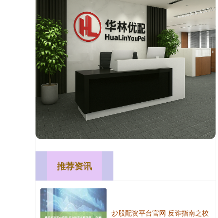
推荐资讯
炒股配资平台官网 反诈指南之校